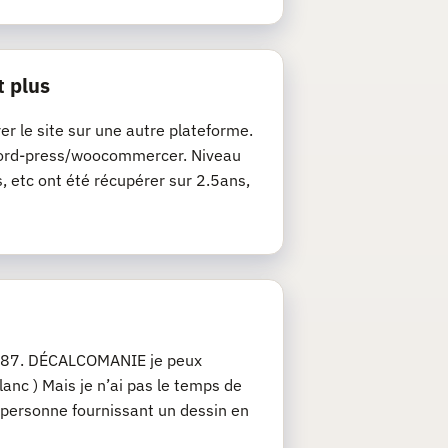
t plus
rer le site sur une autre plateforme.
de word-press/woocommercer. Niveau
s, etc ont été récupérer sur 2.5ans,
u 1/87. DÉCALCOMANIE je peux
anc ) Mais je n’ai pas le temps de
 personne fournissant un dessin en