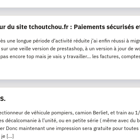
ur du site tchoutchou.fr : Paiements sécurisés e
ès une longue période d’activité réduite j’ai enfin réussi à mig
it sur une veille version de prestashop, à un version à jour 
t pas encore top mais je vais y travailler… les factures, compte
S.
lectionneur de véhicule pompiers, camion Berliet, et train a
s décalcomanie à l’unité, ou en petite série ( même avec du bl
er Donc maintenant une impression sera gratuite pour toutes
 je […]