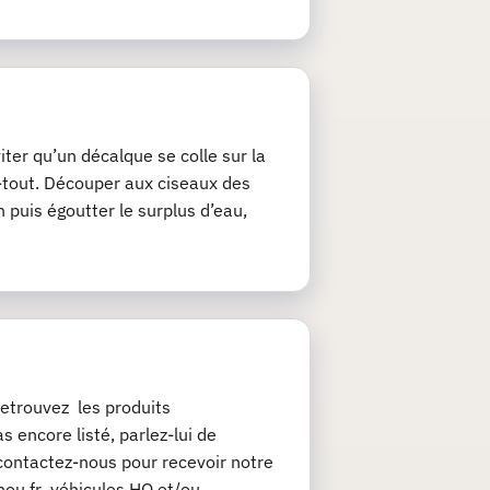
iter qu’un décalque se colle sur la
ie-tout. Découper aux ciseaux des
 puis égoutter le surplus d’eau,
etrouvez les produits
 encore listé, parlez-lui de
contactez-nous pour recevoir notre
chou.fr véhicules HO et/ou