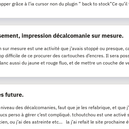
opper grâce à l’ia cursor non du plugin ” back to stock”Ce qu’il 
sement, impression décalcomanie sur mesure.
n sur mesure est une activité que j’avais stoppé ou presque, ca
op difficile de ce procurer des cartouches d’encres. Il sera pos
lanc aussi du jaune et rouge fluo, et de mettre un couche de v
s future.
 niveau des décalcomanies, faut que je les refabrique, et que 
ucs perso à gérer c’est compliqué. tchoutchou est une activé
cien, ou j’ai des astreinte etc… la j’ai refait le site prochaine