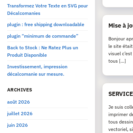
Transformez Votre Texte en SVG pour
Décalcomanies
plugin : free shipping downloadable
Mise à jo
plugin “minimum de commande”
Bonjour apr
le site éta
Back to Stock : Ne Ratez Plus un
visuel c’es
Produit Disponible
tous […]
Investissement, impression
décalcomanie sur mesure.
ARCHIVES
SERVICE
août 2026
Je suis col
juillet 2026
imprimer de
tous dessin
juin 2026
vectoriel, si