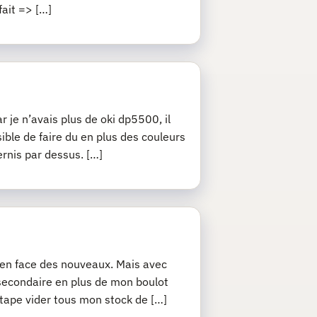
fait => […]
r je n’avais plus de oki dp5500, il
sible de faire du en plus des couleurs
ernis par dessus. […]
j’en face des nouveaux. Mais avec
 secondaire en plus de mon boulot
 étape vider tous mon stock de […]