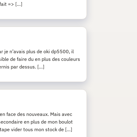
fait => […]
r je n’avais plus de oki dp5500, il
sible de faire du en plus des couleurs
ernis par dessus. […]
j’en face des nouveaux. Mais avec
 secondaire en plus de mon boulot
 étape vider tous mon stock de […]