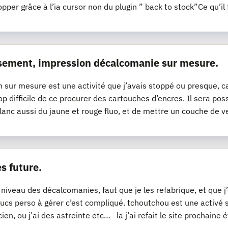
opper grâce à l’ia cursor non du plugin ” back to stock”Ce qu’il 
sement, impression décalcomanie sur mesure.
n sur mesure est une activité que j’avais stoppé ou presque, ca
op difficile de ce procurer des cartouches d’encres. Il sera pos
lanc aussi du jaune et rouge fluo, et de mettre un couche de v
s future.
 niveau des décalcomanies, faut que je les refabrique, et que 
ucs perso à gérer c’est compliqué. tchoutchou est une activé
cien, ou j’ai des astreinte etc… la j’ai refait le site prochaine