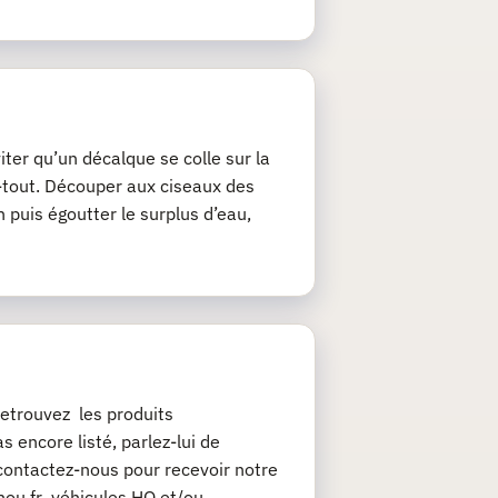
iter qu’un décalque se colle sur la
ie-tout. Découper aux ciseaux des
 puis égoutter le surplus d’eau,
etrouvez les produits
 encore listé, parlez-lui de
contactez-nous pour recevoir notre
chou.fr véhicules HO et/ou