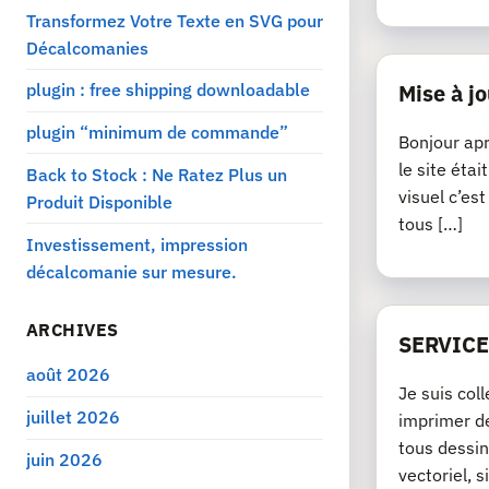
Transformez Votre Texte en SVG pour
Décalcomanies
plugin : free shipping downloadable
Mise à jo
plugin “minimum de commande”
Bonjour apr
le site éta
Back to Stock : Ne Ratez Plus un
visuel c’es
Produit Disponible
tous […]
Investissement, impression
décalcomanie sur mesure.
ARCHIVES
SERVICE
août 2026
Je suis col
juillet 2026
imprimer de
tous dessin
juin 2026
vectoriel, si