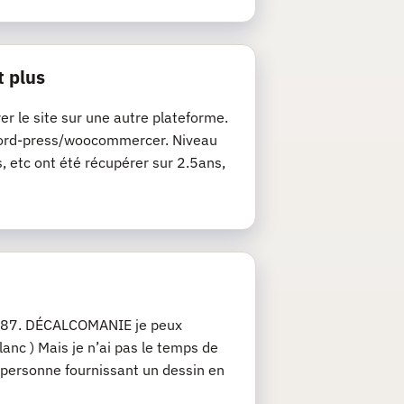
t plus
rer le site sur une autre plateforme.
de word-press/woocommercer. Niveau
s, etc ont été récupérer sur 2.5ans,
u 1/87. DÉCALCOMANIE je peux
anc ) Mais je n’ai pas le temps de
 personne fournissant un dessin en