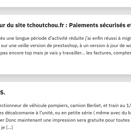
ur du site tchoutchou.fr : Paiements sécurisés e
ès une longue période d’activité réduite j’ai enfin réussi à mig
it sur une veille version de prestashop, à un version à jour 
t pas encore top mais je vais y travailler… les factures, compte
S.
lectionneur de véhicule pompiers, camion Berliet, et train a
s décalcomanie à l’unité, ou en petite série ( même avec du bl
er Donc maintenant une impression sera gratuite pour toutes
 je […]