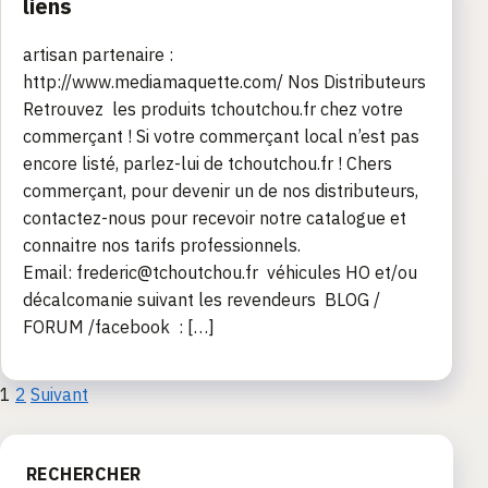
liens
artisan partenaire :
http://www.mediamaquette.com/ Nos Distributeurs
Retrouvez les produits tchoutchou.fr chez votre
commerçant ! Si votre commerçant local n’est pas
encore listé, parlez-lui de tchoutchou.fr ! Chers
commerçant, pour devenir un de nos distributeurs,
contactez-nous pour recevoir notre catalogue et
connaitre nos tarifs professionnels.
Email: frederic@tchoutchou.fr véhicules HO et/ou
décalcomanie suivant les revendeurs BLOG /
FORUM /facebook : […]
Pagination
1
2
Suivant
des
RECHERCHER
publications