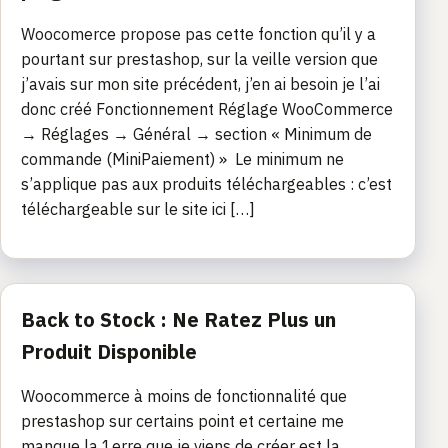
Woocomerce propose pas cette fonction qu’il y a
pourtant sur prestashop, sur la veille version que
j’avais sur mon site précédent, j’en ai besoin je l’ai
donc créé Fonctionnement Réglage WooCommerce
→ Réglages → Général → section « Minimum de
commande (MiniPaiement) » Le minimum ne
s’applique pas aux produits téléchargeables : c’est
téléchargeable sur le site ici […]
Back to Stock : Ne Ratez Plus un
Produit Disponible
Woocommerce à moins de fonctionnalité que
prestashop sur certains point et certaine me
manque la 1erre que je viens de créer est la