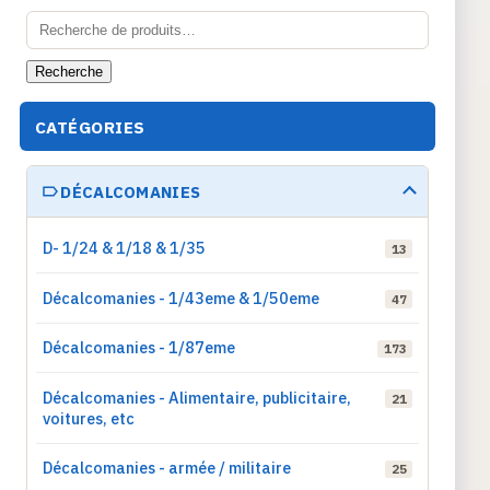
Recherche
pour :
Recherche
CATÉGORIES
DÉCALCOMANIES
D- 1/24 & 1/18 & 1/35
13
Décalcomanies - 1/43eme & 1/50eme
47
Décalcomanies - 1/87eme
173
Décalcomanies - Alimentaire, publicitaire,
21
voitures, etc
Décalcomanies - armée / militaire
25