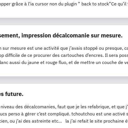
opper grâce à l’ia cursor non du plugin ” back to stock”Ce qu’il 
sement, impression décalcomanie sur mesure.
n sur mesure est une activité que j’avais stoppé ou presque, ca
op difficile de ce procurer des cartouches d’encres. Il sera pos
lanc aussi du jaune et rouge fluo, et de mettre un couche de v
s future.
 niveau des décalcomanies, faut que je les refabrique, et que 
ucs perso à gérer c’est compliqué. tchoutchou est une activé
cien, ou j’ai des astreinte etc… la j’ai refait le site prochaine