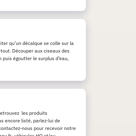
iter qu’un décalque se colle sur la
ie-tout. Découper aux ciseaux des
 puis égoutter le surplus d’eau,
etrouvez les produits
 encore listé, parlez-lui de
contactez-nous pour recevoir notre
chou.fr véhicules HO et/ou