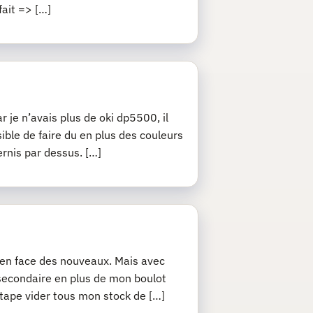
fait => […]
r je n’avais plus de oki dp5500, il
sible de faire du en plus des couleurs
ernis par dessus. […]
j’en face des nouveaux. Mais avec
 secondaire en plus de mon boulot
 étape vider tous mon stock de […]