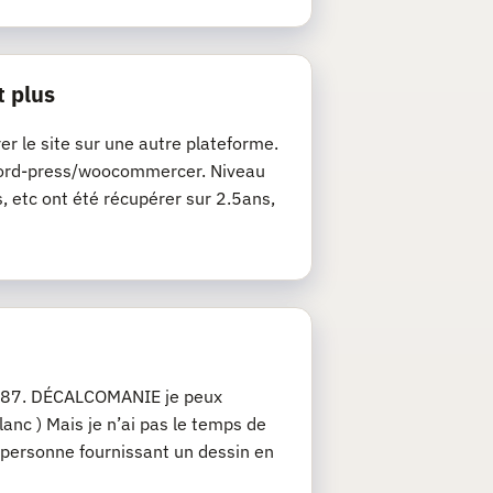
t plus
rer le site sur une autre plateforme.
de word-press/woocommercer. Niveau
s, etc ont été récupérer sur 2.5ans,
u 1/87. DÉCALCOMANIE je peux
anc ) Mais je n’ai pas le temps de
 personne fournissant un dessin en