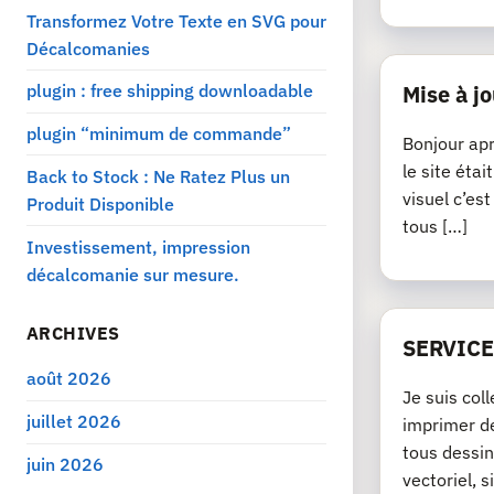
Transformez Votre Texte en SVG pour
Décalcomanies
plugin : free shipping downloadable
Mise à jo
plugin “minimum de commande”
Bonjour apr
le site éta
Back to Stock : Ne Ratez Plus un
visuel c’es
Produit Disponible
tous […]
Investissement, impression
décalcomanie sur mesure.
ARCHIVES
SERVICE
août 2026
Je suis col
juillet 2026
imprimer de
tous dessin
juin 2026
vectoriel, si