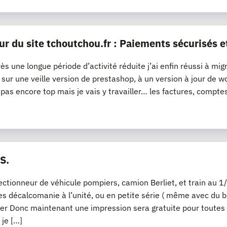
ur du site tchoutchou.fr : Paiements sécurisés e
ès une longue période d’activité réduite j’ai enfin réussi à mig
it sur une veille version de prestashop, à un version à jour 
t pas encore top mais je vais y travailler… les factures, compte
S.
lectionneur de véhicule pompiers, camion Berliet, et train a
s décalcomanie à l’unité, ou en petite série ( même avec du bl
er Donc maintenant une impression sera gratuite pour toutes
 je […]