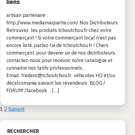
liens
artisan partenaire :
http://www.mediamaquette.com/ Nos Distributeurs
Retrouvez les produits tchoutchou.fr chez votre
commerçant ! Si votre commerçant local n’est pas
encore listé, parlez-lui de tchoutchou.fr ! Chers
commerçant, pour devenir un de nos distributeurs,
contactez-nous pour recevoir notre catalogue et
connaitre nos tarifs professionnels.
Email: frederic@tchoutchou.fr véhicules HO et/ou
décalcomanie suivant les revendeurs BLOG /
FORUM /facebook : […]
Pagination
1
2
Suivant
des
RECHERCHER
publications