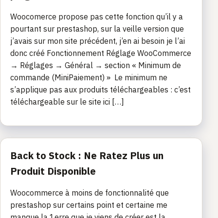
Woocomerce propose pas cette fonction qu’il y a
pourtant sur prestashop, sur la veille version que
j’avais sur mon site précédent, j’en ai besoin je l’ai
donc créé Fonctionnement Réglage WooCommerce
→ Réglages → Général → section « Minimum de
commande (MiniPaiement) » Le minimum ne
s’applique pas aux produits téléchargeables : c’est
téléchargeable sur le site ici […]
Back to Stock : Ne Ratez Plus un
Produit Disponible
Woocommerce à moins de fonctionnalité que
prestashop sur certains point et certaine me
manque la 1erre que je viens de créer est la