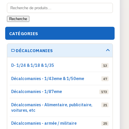
Recherche
pour :
Recherche
CATÉGORIES
DÉCALCOMANIES
D- 1/24 & 1/18 & 1/35
13
Décalcomanies - 1/43eme & 1/50eme
47
Décalcomanies - 1/87eme
173
Décalcomanies - Alimentaire, publicitaire,
21
voitures, etc
Décalcomanies - armée / militaire
25