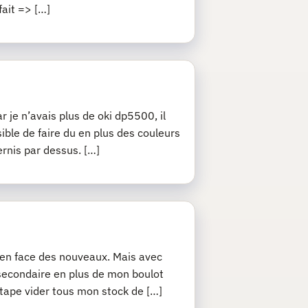
fait => […]
r je n’avais plus de oki dp5500, il
sible de faire du en plus des couleurs
ernis par dessus. […]
j’en face des nouveaux. Mais avec
 secondaire en plus de mon boulot
 étape vider tous mon stock de […]