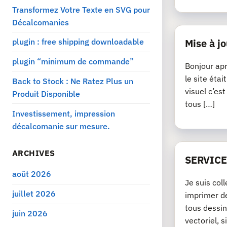
Transformez Votre Texte en SVG pour
Décalcomanies
plugin : free shipping downloadable
Mise à jo
plugin “minimum de commande”
Bonjour apr
le site éta
Back to Stock : Ne Ratez Plus un
visuel c’es
Produit Disponible
tous […]
Investissement, impression
décalcomanie sur mesure.
ARCHIVES
SERVICE
août 2026
Je suis col
juillet 2026
imprimer de
tous dessin
juin 2026
vectoriel, si