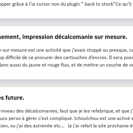
opper grâce à l’ia cursor non du plugin ” back to stock”Ce qu’il 
sement, impression décalcomanie sur mesure.
n sur mesure est une activité que j’avais stoppé ou presque, ca
op difficile de ce procurer des cartouches d’encres. Il sera pos
lanc aussi du jaune et rouge fluo, et de mettre un couche de v
s future.
 niveau des décalcomanies, faut que je les refabrique, et que 
ucs perso à gérer c’est compliqué. tchoutchou est une activé
cien, ou j’ai des astreinte etc… la j’ai refait le site prochaine