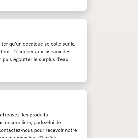
iter qu’un décalque se colle sur la
ie-tout. Découper aux ciseaux des
 puis égoutter le surplus d’eau,
etrouvez les produits
 encore listé, parlez-lui de
contactez-nous pour recevoir notre
chou.fr véhicules HO et/ou