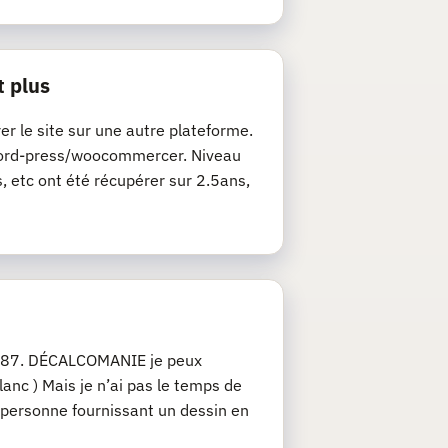
t plus
rer le site sur une autre plateforme.
de word-press/woocommercer. Niveau
s, etc ont été récupérer sur 2.5ans,
u 1/87. DÉCALCOMANIE je peux
anc ) Mais je n’ai pas le temps de
 personne fournissant un dessin en