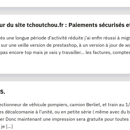
ur du site tchoutchou.fr : Paiements sécurisés e
ès une longue période d’activité réduite j’ai enfin réussi à mig
it sur une veille version de prestashop, à un version à jour 
t pas encore top mais je vais y travailler… les factures, compte
S.
lectionneur de véhicule pompiers, camion Berliet, et train a
s décalcomanie à l’unité, ou en petite série ( même avec du bl
er Donc maintenant une impression sera gratuite pour toutes
 je […]