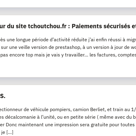
ur du site tchoutchou.fr : Paiements sécurisés e
ès une longue période d’activité réduite j’ai enfin réussi à mig
it sur une veille version de prestashop, à un version à jour 
t pas encore top mais je vais y travailler… les factures, compte
S.
lectionneur de véhicule pompiers, camion Berliet, et train a
s décalcomanie à l’unité, ou en petite série ( même avec du bl
er Donc maintenant une impression sera gratuite pour toutes
 je […]