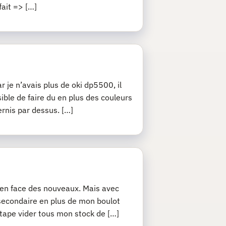
fait => […]
r je n’avais plus de oki dp5500, il
sible de faire du en plus des couleurs
ernis par dessus. […]
j’en face des nouveaux. Mais avec
 secondaire en plus de mon boulot
 étape vider tous mon stock de […]