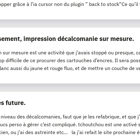
opper grâce à l’ia cursor non du plugin ” back to stock”Ce qu’il 
sement, impression décalcomanie sur mesure.
n sur mesure est une activité que j’avais stoppé ou presque, ca
op difficile de ce procurer des cartouches d’encres. Il sera pos
lanc aussi du jaune et rouge fluo, et de mettre un couche de v
s future.
 niveau des décalcomanies, faut que je les refabrique, et que 
ucs perso à gérer c’est compliqué. tchoutchou est une activé
cien, ou j’ai des astreinte etc… la j’ai refait le site prochaine