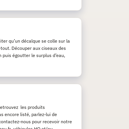
iter qu’un décalque se colle sur la
ie-tout. Découper aux ciseaux des
 puis égoutter le surplus d’eau,
etrouvez les produits
 encore listé, parlez-lui de
contactez-nous pour recevoir notre
chou.fr véhicules HO et/ou