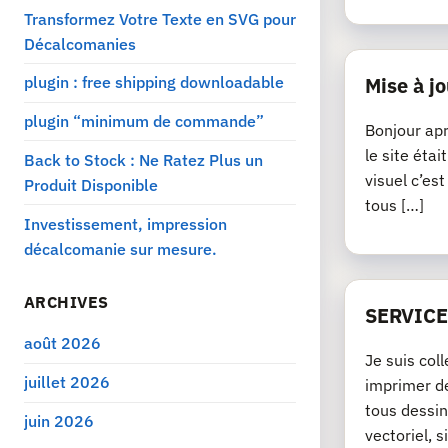
Transformez Votre Texte en SVG pour
Décalcomanies
plugin : free shipping downloadable
Mise à jo
plugin “minimum de commande”
Bonjour apr
le site éta
Back to Stock : Ne Ratez Plus un
visuel c’es
Produit Disponible
tous […]
Investissement, impression
décalcomanie sur mesure.
ARCHIVES
SERVICE
août 2026
Je suis col
juillet 2026
imprimer de
tous dessin
juin 2026
vectoriel, si