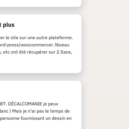
t plus
rer le site sur une autre plateforme.
de word-press/woocommercer. Niveau
s, etc ont été récupérer sur 2.5ans,
u 1/87. DÉCALCOMANIE je peux
anc ) Mais je n’ai pas le temps de
 personne fournissant un dessin en