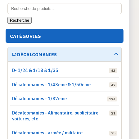
Recherche
pour :
Recherche
CATÉGORIES
DÉCALCOMANIES
D- 1/24 & 1/18 & 1/35
13
Décalcomanies - 1/43eme & 1/50eme
47
Décalcomanies - 1/87eme
173
Décalcomanies - Alimentaire, publicitaire,
21
voitures, etc
Décalcomanies - armée / militaire
25