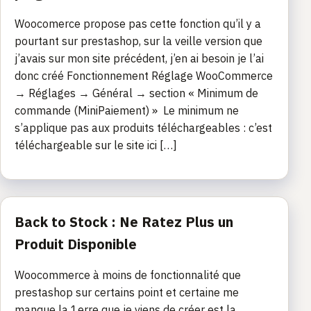
Woocomerce propose pas cette fonction qu’il y a
pourtant sur prestashop, sur la veille version que
j’avais sur mon site précédent, j’en ai besoin je l’ai
donc créé Fonctionnement Réglage WooCommerce
→ Réglages → Général → section « Minimum de
commande (MiniPaiement) » Le minimum ne
s’applique pas aux produits téléchargeables : c’est
téléchargeable sur le site ici […]
Back to Stock : Ne Ratez Plus un
Produit Disponible
Woocommerce à moins de fonctionnalité que
prestashop sur certains point et certaine me
manque la 1erre que je viens de créer est la