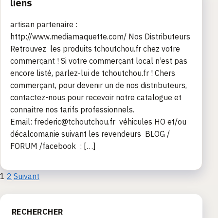
liens
artisan partenaire :
http://www.mediamaquette.com/ Nos Distributeurs
Retrouvez les produits tchoutchou.fr chez votre
commerçant ! Si votre commerçant local n’est pas
encore listé, parlez-lui de tchoutchou.fr ! Chers
commerçant, pour devenir un de nos distributeurs,
contactez-nous pour recevoir notre catalogue et
connaitre nos tarifs professionnels.
Email: frederic@tchoutchou.fr véhicules HO et/ou
décalcomanie suivant les revendeurs BLOG /
FORUM /facebook : […]
Pagination
1
2
Suivant
des
RECHERCHER
publications