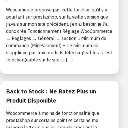
Woocomerce propose pas cette fonction qu’il y a
pourtant sur prestashop, sur la veille version que
j’avais sur mon site précédent, j’en ai besoin je l’ai
donc créé Fonctionnement Réglage WooCommerce
→ Réglages → Général → section « Minimum de
commande (MiniPaiement) » Le minimum ne
s’applique pas aux produits téléchargeables : c’est
téléchargeable sur le site ici […]
Back to Stock : Ne Ratez Plus un
Produit Disponible
Woocommerce à moins de fonctionnalité que
prestashop sur certains point et certaine me
manque la 1erre que je viens de créer est la