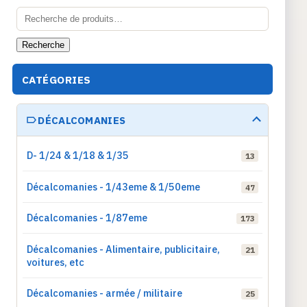
Recherche
pour :
Recherche
CATÉGORIES
DÉCALCOMANIES
D- 1/24 & 1/18 & 1/35
13
Décalcomanies - 1/43eme & 1/50eme
47
Décalcomanies - 1/87eme
173
Décalcomanies - Alimentaire, publicitaire,
21
voitures, etc
Décalcomanies - armée / militaire
25