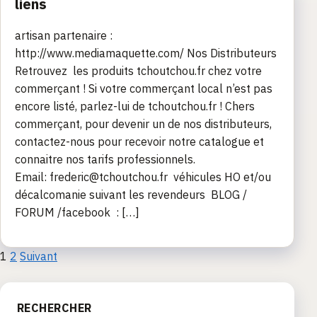
liens
artisan partenaire :
http://www.mediamaquette.com/ Nos Distributeurs
Retrouvez les produits tchoutchou.fr chez votre
commerçant ! Si votre commerçant local n’est pas
encore listé, parlez-lui de tchoutchou.fr ! Chers
commerçant, pour devenir un de nos distributeurs,
contactez-nous pour recevoir notre catalogue et
connaitre nos tarifs professionnels.
Email: frederic@tchoutchou.fr véhicules HO et/ou
décalcomanie suivant les revendeurs BLOG /
FORUM /facebook : […]
Pagination
1
2
Suivant
des
RECHERCHER
publications