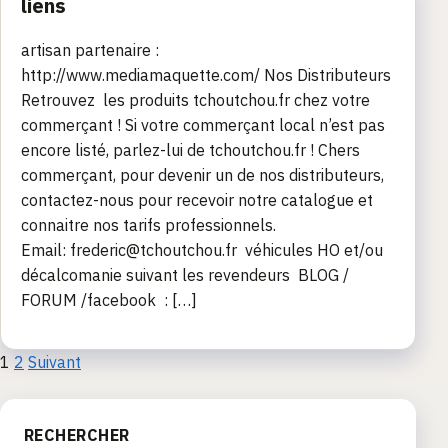
liens
artisan partenaire :
http://www.mediamaquette.com/ Nos Distributeurs
Retrouvez les produits tchoutchou.fr chez votre
commerçant ! Si votre commerçant local n’est pas
encore listé, parlez-lui de tchoutchou.fr ! Chers
commerçant, pour devenir un de nos distributeurs,
contactez-nous pour recevoir notre catalogue et
connaitre nos tarifs professionnels.
Email: frederic@tchoutchou.fr véhicules HO et/ou
décalcomanie suivant les revendeurs BLOG /
FORUM /facebook : […]
Pagination
1
2
Suivant
des
RECHERCHER
publications