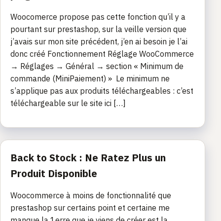
Woocomerce propose pas cette fonction qu’il y a
pourtant sur prestashop, sur la veille version que
j’avais sur mon site précédent, j’en ai besoin je l’ai
donc créé Fonctionnement Réglage WooCommerce
→ Réglages → Général → section « Minimum de
commande (MiniPaiement) » Le minimum ne
s’applique pas aux produits téléchargeables : c’est
téléchargeable sur le site ici […]
Back to Stock : Ne Ratez Plus un
Produit Disponible
Woocommerce à moins de fonctionnalité que
prestashop sur certains point et certaine me
manque la 1erre que je viens de créer est la