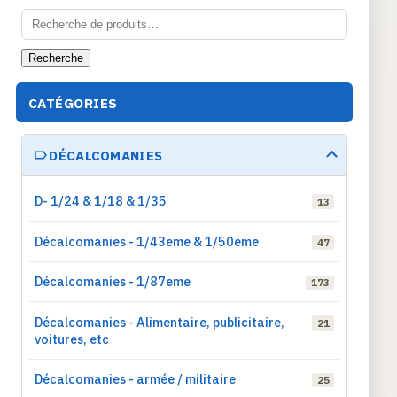
Recherche
pour :
Recherche
CATÉGORIES
DÉCALCOMANIES
D- 1/24 & 1/18 & 1/35
13
Décalcomanies - 1/43eme & 1/50eme
47
Décalcomanies - 1/87eme
173
Décalcomanies - Alimentaire, publicitaire,
21
voitures, etc
Décalcomanies - armée / militaire
25