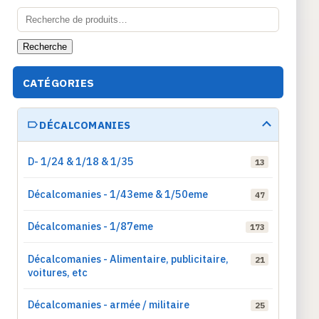
Recherche
pour :
Recherche
CATÉGORIES
DÉCALCOMANIES
D- 1/24 & 1/18 & 1/35
13
Décalcomanies - 1/43eme & 1/50eme
47
Décalcomanies - 1/87eme
173
Décalcomanies - Alimentaire, publicitaire,
21
voitures, etc
Décalcomanies - armée / militaire
25