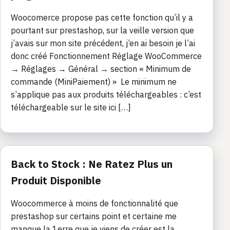
Woocomerce propose pas cette fonction qu’il y a
pourtant sur prestashop, sur la veille version que
j’avais sur mon site précédent, j’en ai besoin je l’ai
donc créé Fonctionnement Réglage WooCommerce
→ Réglages → Général → section « Minimum de
commande (MiniPaiement) » Le minimum ne
s’applique pas aux produits téléchargeables : c’est
téléchargeable sur le site ici […]
Back to Stock : Ne Ratez Plus un
Produit Disponible
Woocommerce à moins de fonctionnalité que
prestashop sur certains point et certaine me
manque la 1erre que je viens de créer est la