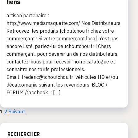
liens
artisan partenaire :
http://www.mediamaquette.com/ Nos Distributeurs
Retrouvez les produits tchoutchou.fr chez votre
commerçant ! Si votre commerçant local n’est pas
encore listé, parlez-lui de tchoutchou.fr ! Chers
commerçant, pour devenir un de nos distributeurs,
contactez-nous pour recevoir notre catalogue et
connaitre nos tarifs professionnels.
Email: frederic@tchoutchou.fr véhicules HO et/ou
décalcomanie suivant les revendeurs BLOG /
FORUM /facebook : […]
Pagination
1
2
Suivant
des
RECHERCHER
publications