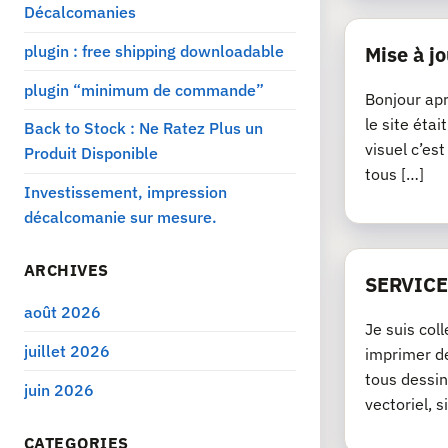
Décalcomanies
plugin : free shipping downloadable
Mise à jo
plugin “minimum de commande”
Bonjour apr
le site éta
Back to Stock : Ne Ratez Plus un
visuel c’es
Produit Disponible
tous […]
Investissement, impression
décalcomanie sur mesure.
ARCHIVES
SERVICE
août 2026
Je suis col
juillet 2026
imprimer de
tous dessin
juin 2026
vectoriel, si
CATEGORIES