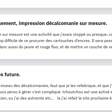
sement, impression décalcomanie sur mesure.
n sur mesure est une activité que j’avais stoppé ou presque, ca
op difficile de ce procurer des cartouches d’encres. Il sera pos
lanc aussi du jaune et rouge fluo, et de mettre un couche de v
s future.
 niveau des décalcomanies, faut que je les refabrique, et que 
ucs perso à gérer c’est compliqué. tchoutchou est une activé
cien, ou j’ai des astreinte etc… la j’ai refait le site prochaine