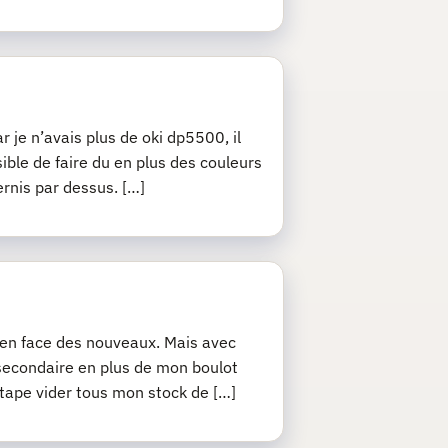
r je n’avais plus de oki dp5500, il
sible de faire du en plus des couleurs
ernis par dessus. […]
j’en face des nouveaux. Mais avec
 secondaire en plus de mon boulot
 étape vider tous mon stock de […]