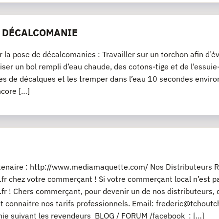
E DÉCALCOMANIE
r la pose de décalcomanies : Travailler sur un torchon afin d’év
iliser un bol rempli d’eau chaude, des cotons-tige et de l’essu
es de décalques et les tremper dans l’eau 10 secondes environ
ncore […]
rtenaire : http://www.mediamaquette.com/ Nos Distributeurs R
fr chez votre commerçant ! Si votre commerçant local n’est pas
fr ! Chers commerçant, pour devenir un de nos distributeurs, 
t connaitre nos tarifs professionnels. Email: frederic@tchout
ie suivant les revendeurs BLOG / FORUM /facebook : […]