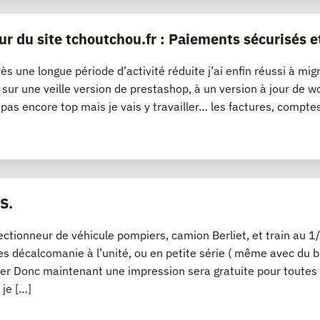
ur du site tchoutchou.fr : Paiements sécurisés e
ès une longue période d’activité réduite j’ai enfin réussi à mig
it sur une veille version de prestashop, à un version à jour 
t pas encore top mais je vais y travailler… les factures, compte
S.
lectionneur de véhicule pompiers, camion Berliet, et train a
s décalcomanie à l’unité, ou en petite série ( même avec du bl
er Donc maintenant une impression sera gratuite pour toutes
 je […]