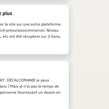
t plus
rer le site sur une autre plateforme.
de word-press/woocommercer. Niveau
s, etc ont été récupérer sur 2.5ans,
u 1/87. DÉCALCOMANIE je peux
anc ) Mais je n’ai pas le temps de
 personne fournissant un dessin en