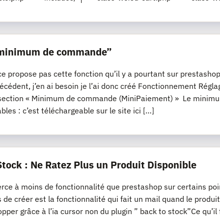
“minimum de commande”
propose pas cette fonction qu’il y a pourtant sur prestashop, s
récédent, j’en ai besoin je l’ai donc créé Fonctionnement R
section « Minimum de commande (MiniPaiement) » Le minimum
les : c’est téléchargeable sur le site ici […]
Stock : Ne Ratez Plus un Produit Disponible
e à moins de fonctionnalité que prestashop sur certains poi
s de créer est la fonctionnalité qui fait un mail quand le produi
opper grâce à l’ia cursor non du plugin ” back to stock”Ce qu’il 