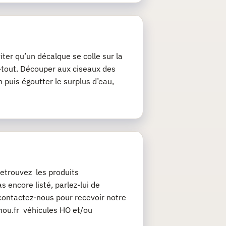
iter qu’un décalque se colle sur la
ie-tout. Découper aux ciseaux des
 puis égoutter le surplus d’eau,
etrouvez les produits
 encore listé, parlez-lui de
contactez-nous pour recevoir notre
chou.fr véhicules HO et/ou