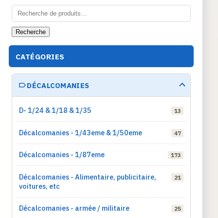
Recherche
pour :
Recherche
CATÉGORIES
DÉCALCOMANIES
D- 1/24 & 1/18 & 1/35
13
Décalcomanies - 1/43eme & 1/50eme
47
Décalcomanies - 1/87eme
173
Décalcomanies - Alimentaire, publicitaire,
21
voitures, etc
Décalcomanies - armée / militaire
25