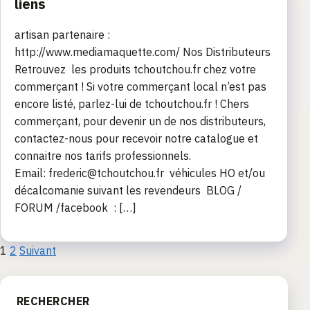
liens
artisan partenaire :
http://www.mediamaquette.com/ Nos Distributeurs
Retrouvez les produits tchoutchou.fr chez votre
commerçant ! Si votre commerçant local n’est pas
encore listé, parlez-lui de tchoutchou.fr ! Chers
commerçant, pour devenir un de nos distributeurs,
contactez-nous pour recevoir notre catalogue et
connaitre nos tarifs professionnels.
Email: frederic@tchoutchou.fr véhicules HO et/ou
décalcomanie suivant les revendeurs BLOG /
FORUM /facebook : […]
Pagination
1
2
Suivant
des
RECHERCHER
publications