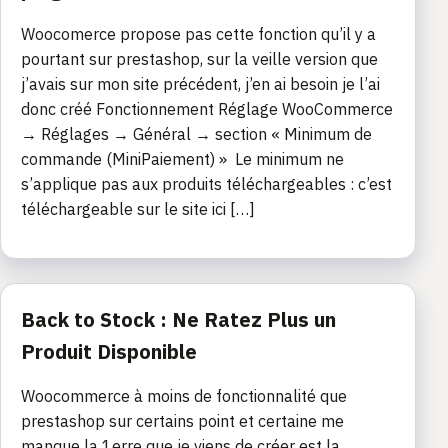
Woocomerce propose pas cette fonction qu’il y a
pourtant sur prestashop, sur la veille version que
j’avais sur mon site précédent, j’en ai besoin je l’ai
donc créé Fonctionnement Réglage WooCommerce
→ Réglages → Général → section « Minimum de
commande (MiniPaiement) » Le minimum ne
s’applique pas aux produits téléchargeables : c’est
téléchargeable sur le site ici […]
Back to Stock : Ne Ratez Plus un
Produit Disponible
Woocommerce à moins de fonctionnalité que
prestashop sur certains point et certaine me
manque la 1erre que je viens de créer est la