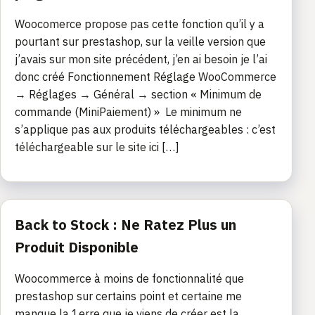
Woocomerce propose pas cette fonction qu’il y a
pourtant sur prestashop, sur la veille version que
j’avais sur mon site précédent, j’en ai besoin je l’ai
donc créé Fonctionnement Réglage WooCommerce
→ Réglages → Général → section « Minimum de
commande (MiniPaiement) » Le minimum ne
s’applique pas aux produits téléchargeables : c’est
téléchargeable sur le site ici […]
Back to Stock : Ne Ratez Plus un
Produit Disponible
Woocommerce à moins de fonctionnalité que
prestashop sur certains point et certaine me
manque la 1erre que je viens de créer est la