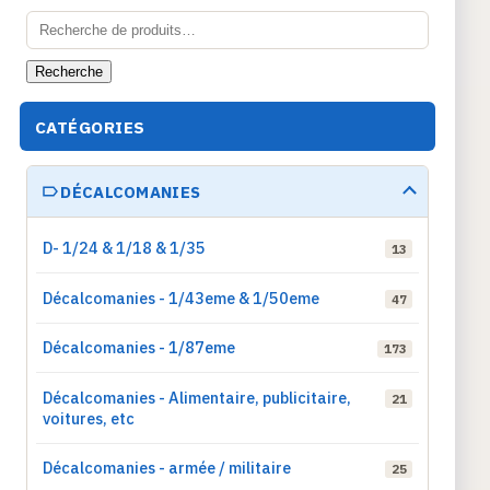
Recherche
pour :
Recherche
CATÉGORIES
DÉCALCOMANIES
D- 1/24 & 1/18 & 1/35
13
Décalcomanies - 1/43eme & 1/50eme
47
Décalcomanies - 1/87eme
173
Décalcomanies - Alimentaire, publicitaire,
21
voitures, etc
Décalcomanies - armée / militaire
25