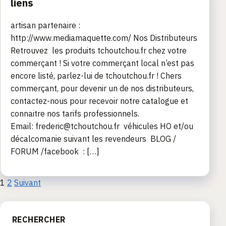
liens
artisan partenaire :
http://www.mediamaquette.com/ Nos Distributeurs
Retrouvez les produits tchoutchou.fr chez votre
commerçant ! Si votre commerçant local n’est pas
encore listé, parlez-lui de tchoutchou.fr ! Chers
commerçant, pour devenir un de nos distributeurs,
contactez-nous pour recevoir notre catalogue et
connaitre nos tarifs professionnels.
Email: frederic@tchoutchou.fr véhicules HO et/ou
décalcomanie suivant les revendeurs BLOG /
FORUM /facebook : […]
Pagination
1
2
Suivant
des
RECHERCHER
publications