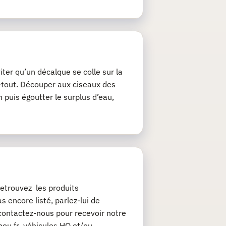
iter qu’un décalque se colle sur la
ie-tout. Découper aux ciseaux des
 puis égoutter le surplus d’eau,
etrouvez les produits
 encore listé, parlez-lui de
contactez-nous pour recevoir notre
chou.fr véhicules HO et/ou