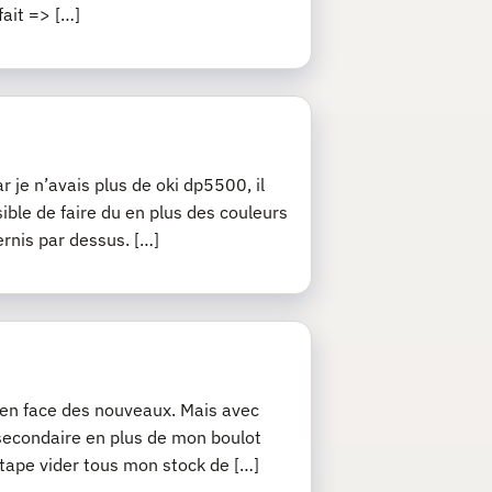
fait => […]
r je n’avais plus de oki dp5500, il
sible de faire du en plus des couleurs
ernis par dessus. […]
j’en face des nouveaux. Mais avec
 secondaire en plus de mon boulot
 étape vider tous mon stock de […]