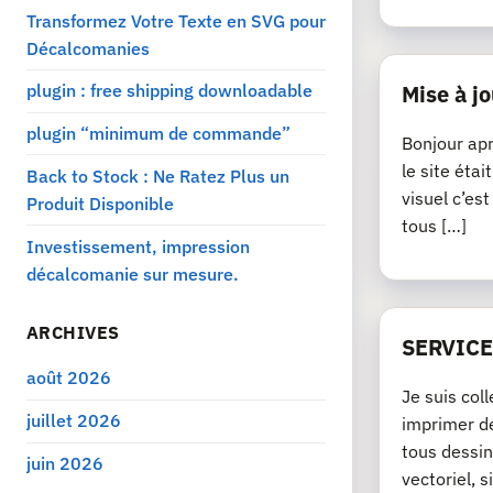
Transformez Votre Texte en SVG pour
Décalcomanies
plugin : free shipping downloadable
Mise à jo
plugin “minimum de commande”
Bonjour apr
le site éta
Back to Stock : Ne Ratez Plus un
visuel c’es
Produit Disponible
tous […]
Investissement, impression
décalcomanie sur mesure.
ARCHIVES
SERVICE
août 2026
Je suis col
juillet 2026
imprimer de
tous dessin
juin 2026
vectoriel, si