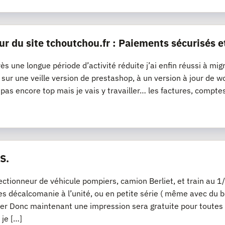
ur du site tchoutchou.fr : Paiements sécurisés e
ès une longue période d’activité réduite j’ai enfin réussi à mig
it sur une veille version de prestashop, à un version à jour 
t pas encore top mais je vais y travailler… les factures, compte
S.
lectionneur de véhicule pompiers, camion Berliet, et train a
s décalcomanie à l’unité, ou en petite série ( même avec du bl
er Donc maintenant une impression sera gratuite pour toutes
 je […]