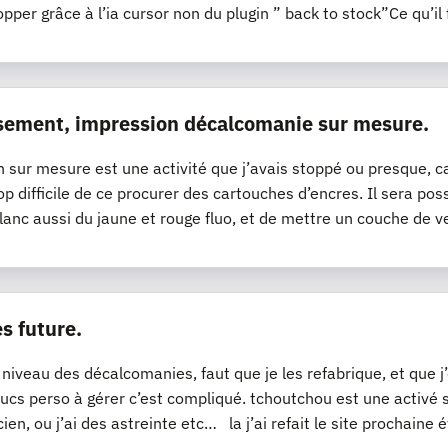
opper grâce à l’ia cursor non du plugin ” back to stock”Ce qu’il 
sement, impression décalcomanie sur mesure.
n sur mesure est une activité que j’avais stoppé ou presque, ca
op difficile de ce procurer des cartouches d’encres. Il sera pos
lanc aussi du jaune et rouge fluo, et de mettre un couche de v
s future.
 niveau des décalcomanies, faut que je les refabrique, et que 
ucs perso à gérer c’est compliqué. tchoutchou est une activé
cien, ou j’ai des astreinte etc… la j’ai refait le site prochaine