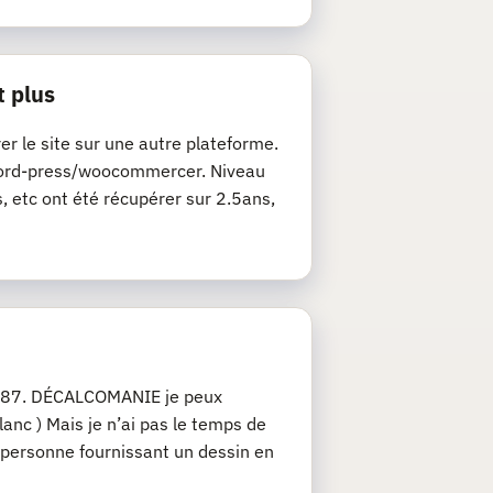
t plus
rer le site sur une autre plateforme.
de word-press/woocommercer. Niveau
s, etc ont été récupérer sur 2.5ans,
u 1/87. DÉCALCOMANIE je peux
anc ) Mais je n’ai pas le temps de
 personne fournissant un dessin en