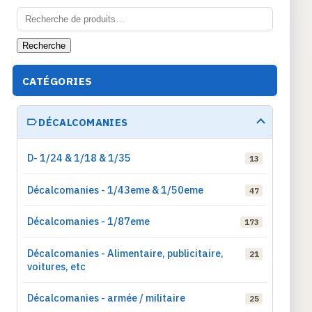
Recherche
pour :
Recherche
CATÉGORIES
DÉCALCOMANIES
D- 1/24 & 1/18 & 1/35
13
Décalcomanies - 1/43eme & 1/50eme
47
Décalcomanies - 1/87eme
173
Décalcomanies - Alimentaire, publicitaire,
21
voitures, etc
Décalcomanies - armée / militaire
25