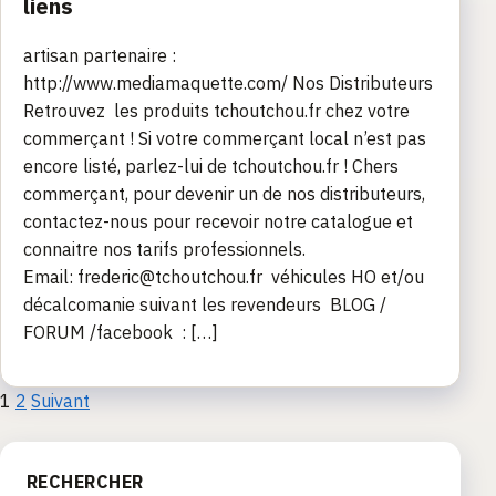
liens
artisan partenaire :
http://www.mediamaquette.com/ Nos Distributeurs
Retrouvez les produits tchoutchou.fr chez votre
commerçant ! Si votre commerçant local n’est pas
encore listé, parlez-lui de tchoutchou.fr ! Chers
commerçant, pour devenir un de nos distributeurs,
contactez-nous pour recevoir notre catalogue et
connaitre nos tarifs professionnels.
Email: frederic@tchoutchou.fr véhicules HO et/ou
décalcomanie suivant les revendeurs BLOG /
FORUM /facebook : […]
Pagination
1
2
Suivant
des
RECHERCHER
publications