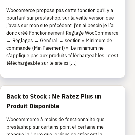
Woocomerce propose pas cette fonction qu’il y a
pourtant sur prestashop, sur la veille version que
j’avais sur mon site précédent, j’en ai besoin je l’ai
donc créé Fonctionnement Réglage WooCommerce
→ Réglages → Général → section « Minimum de
commande (MiniPaiement) » Le minimum ne
s’applique pas aux produits téléchargeables : c’est
téléchargeable sur le site ici […]
Back to Stock : Ne Ratez Plus un
Produit Disponible
Woocommerce à moins de fonctionnalité que
prestashop sur certains point et certaine me
manque la 1erre que je viens de créer est la