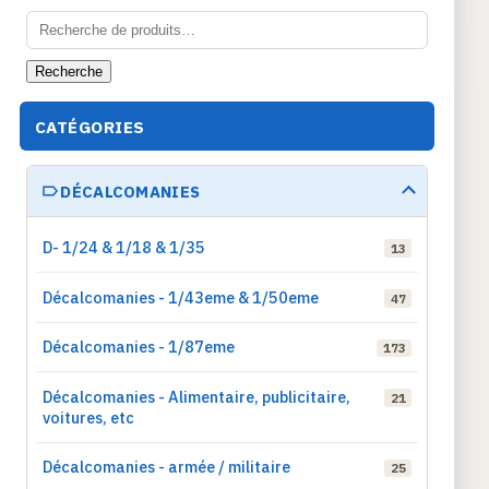
Recherche
pour :
Recherche
CATÉGORIES
DÉCALCOMANIES
D- 1/24 & 1/18 & 1/35
13
Décalcomanies - 1/43eme & 1/50eme
47
Décalcomanies - 1/87eme
173
Décalcomanies - Alimentaire, publicitaire,
21
voitures, etc
Décalcomanies - armée / militaire
25