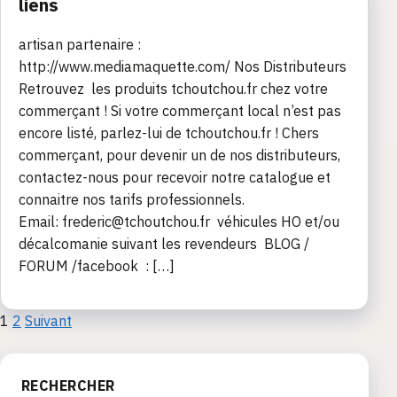
liens
artisan partenaire :
http://www.mediamaquette.com/ Nos Distributeurs
Retrouvez les produits tchoutchou.fr chez votre
commerçant ! Si votre commerçant local n’est pas
encore listé, parlez-lui de tchoutchou.fr ! Chers
commerçant, pour devenir un de nos distributeurs,
contactez-nous pour recevoir notre catalogue et
connaitre nos tarifs professionnels.
Email: frederic@tchoutchou.fr véhicules HO et/ou
décalcomanie suivant les revendeurs BLOG /
FORUM /facebook : […]
Pagination
1
2
Suivant
des
RECHERCHER
publications