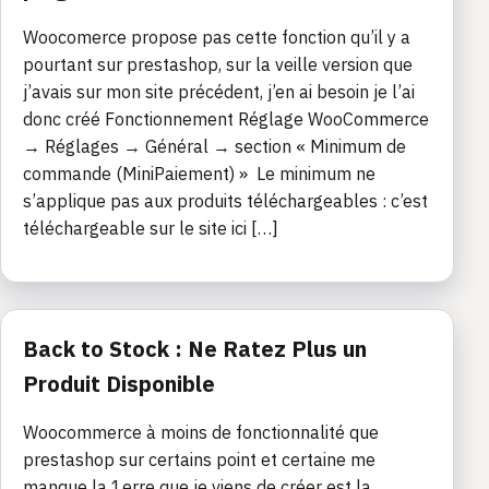
Woocomerce propose pas cette fonction qu’il y a
pourtant sur prestashop, sur la veille version que
j’avais sur mon site précédent, j’en ai besoin je l’ai
donc créé Fonctionnement Réglage WooCommerce
→ Réglages → Général → section « Minimum de
commande (MiniPaiement) » Le minimum ne
s’applique pas aux produits téléchargeables : c’est
téléchargeable sur le site ici […]
Back to Stock : Ne Ratez Plus un
Produit Disponible
Woocommerce à moins de fonctionnalité que
prestashop sur certains point et certaine me
manque la 1erre que je viens de créer est la