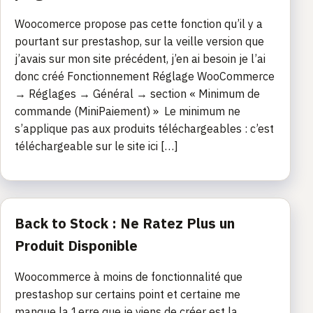
Woocomerce propose pas cette fonction qu’il y a
pourtant sur prestashop, sur la veille version que
j’avais sur mon site précédent, j’en ai besoin je l’ai
donc créé Fonctionnement Réglage WooCommerce
→ Réglages → Général → section « Minimum de
commande (MiniPaiement) » Le minimum ne
s’applique pas aux produits téléchargeables : c’est
téléchargeable sur le site ici […]
Back to Stock : Ne Ratez Plus un
Produit Disponible
Woocommerce à moins de fonctionnalité que
prestashop sur certains point et certaine me
manque la 1erre que je viens de créer est la