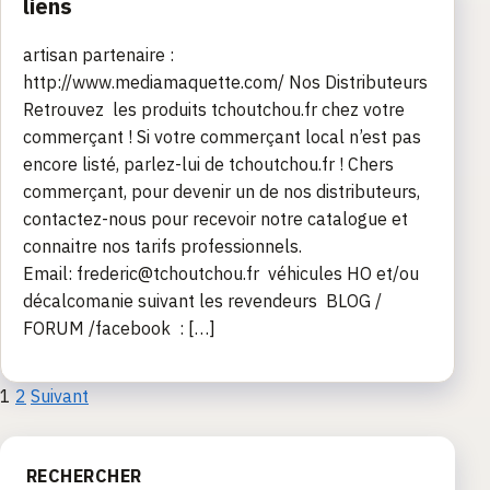
liens
artisan partenaire :
http://www.mediamaquette.com/ Nos Distributeurs
Retrouvez les produits tchoutchou.fr chez votre
commerçant ! Si votre commerçant local n’est pas
encore listé, parlez-lui de tchoutchou.fr ! Chers
commerçant, pour devenir un de nos distributeurs,
contactez-nous pour recevoir notre catalogue et
connaitre nos tarifs professionnels.
Email: frederic@tchoutchou.fr véhicules HO et/ou
décalcomanie suivant les revendeurs BLOG /
FORUM /facebook : […]
Pagination
1
2
Suivant
des
RECHERCHER
publications