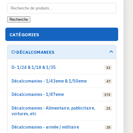
Recherche
pour :
Recherche
CATÉGORIES
DÉCALCOMANIES
D- 1/24 & 1/18 & 1/35
13
Décalcomanies - 1/43eme & 1/50eme
47
Décalcomanies - 1/87eme
173
Décalcomanies - Alimentaire, publicitaire,
21
voitures, etc
Décalcomanies - armée / militaire
25