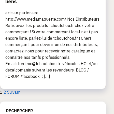
liens
artisan partenaire :
http://www.mediamaquette.com/ Nos Distributeurs
Retrouvez les produits tchoutchou.fr chez votre
commerçant ! Si votre commerçant local n’est pas
encore listé, parlez-lui de tchoutchou.fr ! Chers
commerçant, pour devenir un de nos distributeurs,
contactez-nous pour recevoir notre catalogue et
connaitre nos tarifs professionnels.
Email: frederic@tchoutchou.fr véhicules HO et/ou
décalcomanie suivant les revendeurs BLOG /
FORUM /facebook : […]
Pagination
1
2
Suivant
des
RECHERCHER
publications