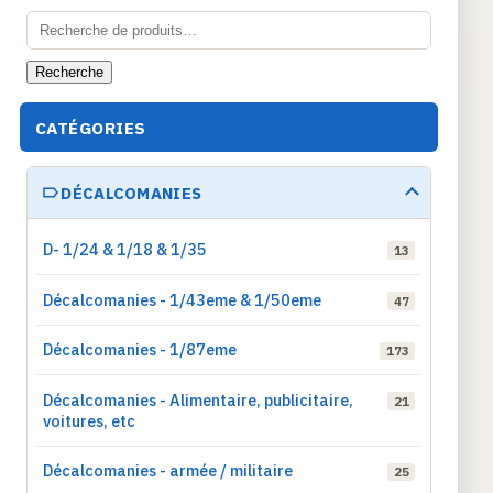
Recherche
pour :
Recherche
CATÉGORIES
DÉCALCOMANIES
D- 1/24 & 1/18 & 1/35
13
Décalcomanies - 1/43eme & 1/50eme
47
Décalcomanies - 1/87eme
173
Décalcomanies - Alimentaire, publicitaire,
21
voitures, etc
Décalcomanies - armée / militaire
25