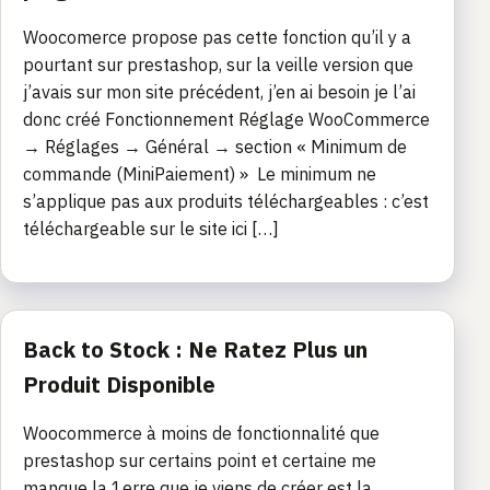
Woocomerce propose pas cette fonction qu’il y a
pourtant sur prestashop, sur la veille version que
j’avais sur mon site précédent, j’en ai besoin je l’ai
donc créé Fonctionnement Réglage WooCommerce
→ Réglages → Général → section « Minimum de
commande (MiniPaiement) » Le minimum ne
s’applique pas aux produits téléchargeables : c’est
téléchargeable sur le site ici […]
Back to Stock : Ne Ratez Plus un
Produit Disponible
Woocommerce à moins de fonctionnalité que
prestashop sur certains point et certaine me
manque la 1erre que je viens de créer est la