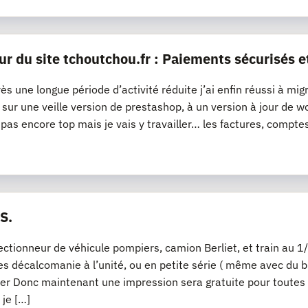
ur du site tchoutchou.fr : Paiements sécurisés e
ès une longue période d’activité réduite j’ai enfin réussi à mig
it sur une veille version de prestashop, à un version à jour 
t pas encore top mais je vais y travailler… les factures, compte
S.
lectionneur de véhicule pompiers, camion Berliet, et train a
s décalcomanie à l’unité, ou en petite série ( même avec du bl
er Donc maintenant une impression sera gratuite pour toutes
 je […]