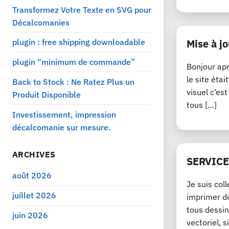
Transformez Votre Texte en SVG pour
Décalcomanies
plugin : free shipping downloadable
Mise à jo
plugin “minimum de commande”
Bonjour apr
le site éta
Back to Stock : Ne Ratez Plus un
visuel c’es
Produit Disponible
tous […]
Investissement, impression
décalcomanie sur mesure.
ARCHIVES
SERVICE
août 2026
Je suis col
juillet 2026
imprimer de
tous dessin
juin 2026
vectoriel, si