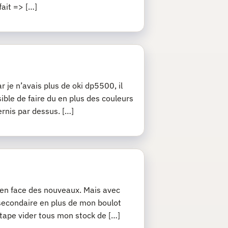
fait => […]
r je n’avais plus de oki dp5500, il
sible de faire du en plus des couleurs
ernis par dessus. […]
j’en face des nouveaux. Mais avec
 secondaire en plus de mon boulot
 étape vider tous mon stock de […]