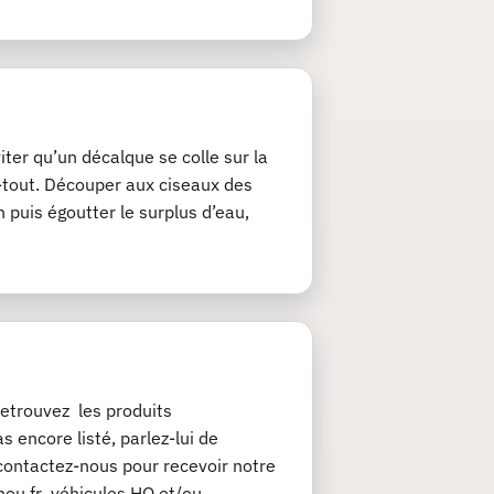
iter qu’un décalque se colle sur la
ie-tout. Découper aux ciseaux des
 puis égoutter le surplus d’eau,
etrouvez les produits
 encore listé, parlez-lui de
contactez-nous pour recevoir notre
chou.fr véhicules HO et/ou