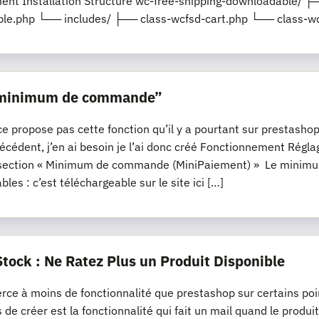
nt Installation Structure wc-free-shipping-downloadable/ ├─
le.php └── includes/ ├── class-wcfsd-cart.php └── class-wc
“minimum de commande”
propose pas cette fonction qu’il y a pourtant sur prestashop, s
récédent, j’en ai besoin je l’ai donc créé Fonctionnement R
section « Minimum de commande (MiniPaiement) » Le minimum
les : c’est téléchargeable sur le site ici […]
Stock : Ne Ratez Plus un Produit Disponible
e à moins de fonctionnalité que prestashop sur certains poi
s de créer est la fonctionnalité qui fait un mail quand le produi