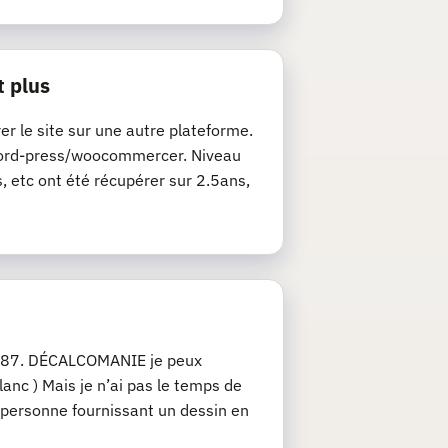
t plus
rer le site sur une autre plateforme.
de word-press/woocommercer. Niveau
s, etc ont été récupérer sur 2.5ans,
u 1/87. DÉCALCOMANIE je peux
anc ) Mais je n’ai pas le temps de
 personne fournissant un dessin en