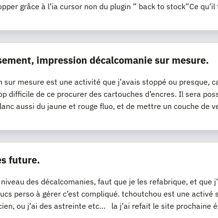
opper grâce à l’ia cursor non du plugin ” back to stock”Ce qu’il 
sement, impression décalcomanie sur mesure.
n sur mesure est une activité que j’avais stoppé ou presque, ca
op difficile de ce procurer des cartouches d’encres. Il sera pos
lanc aussi du jaune et rouge fluo, et de mettre un couche de v
s future.
 niveau des décalcomanies, faut que je les refabrique, et que 
ucs perso à gérer c’est compliqué. tchoutchou est une activé
cien, ou j’ai des astreinte etc… la j’ai refait le site prochaine