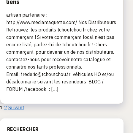
liens
artisan partenaire :
http://www.mediamaquette.com/ Nos Distributeurs
Retrouvez les produits tchoutchou.fr chez votre
commerçant ! Si votre commerçant local n’est pas
encore listé, parlez-lui de tchoutchou.fr ! Chers
commerçant, pour devenir un de nos distributeurs,
contactez-nous pour recevoir notre catalogue et
connaitre nos tarifs professionnels.
Email: frederic@tchoutchou.fr véhicules HO et/ou
décalcomanie suivant les revendeurs BLOG /
FORUM /facebook : […]
Pagination
1
2
Suivant
des
RECHERCHER
publications