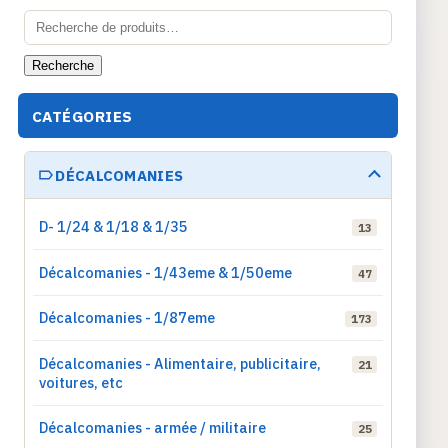
Recherche
pour :
Recherche
CATÉGORIES
DÉCALCOMANIES
D- 1/24 & 1/18 & 1/35
13
Décalcomanies - 1/43eme & 1/50eme
47
Décalcomanies - 1/87eme
173
Décalcomanies - Alimentaire, publicitaire,
21
voitures, etc
Décalcomanies - armée / militaire
25