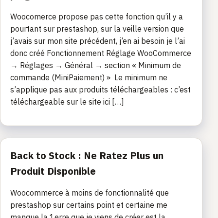
Woocomerce propose pas cette fonction qu’il y a
pourtant sur prestashop, sur la veille version que
j’avais sur mon site précédent, j’en ai besoin je l’ai
donc créé Fonctionnement Réglage WooCommerce
→ Réglages → Général → section « Minimum de
commande (MiniPaiement) » Le minimum ne
s’applique pas aux produits téléchargeables : c’est
téléchargeable sur le site ici […]
Back to Stock : Ne Ratez Plus un
Produit Disponible
Woocommerce à moins de fonctionnalité que
prestashop sur certains point et certaine me
manque la 1erre que je viens de créer est la